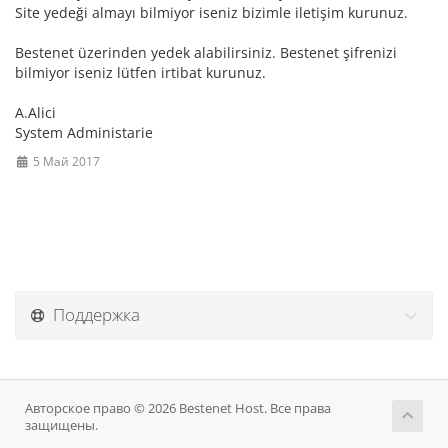
Site yedeği almayı bilmiyor iseniz bizimle iletişim kurunuz.
Bestenet üzerinden yedek alabilirsiniz. Bestenet şifrenizi
bilmiyor iseniz lütfen irtibat kurunuz.
A.Alici
System Administarie
5 Май 2017
Поддержка
Авторское право © 2026 Bestenet Host. Все права
защищены.