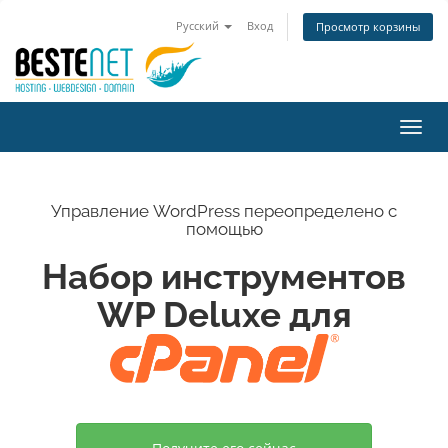
Русский
Вход
Просмотр корзины
Пере
нави
Управление WordPress переопределено с
помощью
Набор инструментов
WP Deluxe для