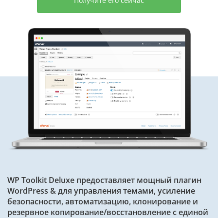
Получите его сейчас
WP Toolkit Deluxe предоставляет мощный плагин
WordPress & для управления темами, усиление
безопасности, автоматизацию, клонирование и
резервное копирование/восстановление с единой