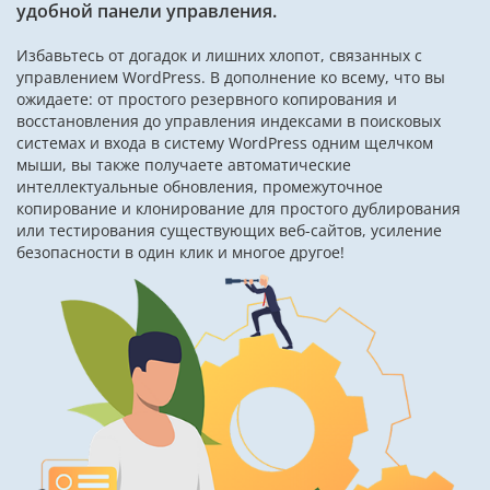
удобной панели управления.
Избавьтесь от догадок и лишних хлопот, связанных с
управлением WordPress. В дополнение ко всему, что вы
ожидаете: от простого резервного копирования и
восстановления до управления индексами в поисковых
системах и входа в систему WordPress одним щелчком
мыши, вы также получаете автоматические
интеллектуальные обновления, промежуточное
копирование и клонирование для простого дублирования
или тестирования существующих веб-сайтов, усиление
безопасности в один клик и многое другое!