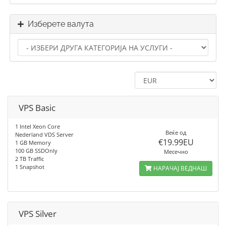
Изберете валута
VPS Basic
1 Intel Xeon Core
Веќе од
Nederland VDS Server
€19.99EU
1 GB Memory
100 GB SSDOnly
Месечно
2 TB Traffic
1 Snapshot
НАРАЧАЈ ВЕДНАШ
VPS Silver