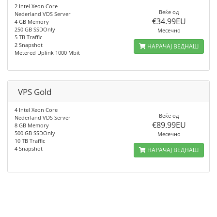
2 Intel Xeon Core
Веќе од
Nederland VDS Server
€34.99EU
4 GB Memory
250 GB SSDOnly
Месечно
5 TB Traffic
2 Snapshot
НАРАЧАЈ ВЕДНАШ
Metered Uplink 1000 Mbit
VPS Gold
4 Intel Xeon Core
Веќе од
Nederland VDS Server
€89.99EU
8 GB Memory
500 GB SSDOnly
Месечно
10 TB Traffic
4 Snapshot
НАРАЧАЈ ВЕДНАШ