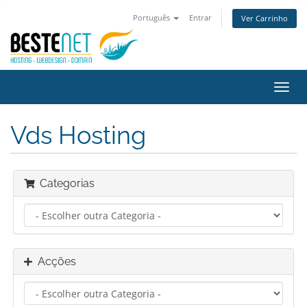
Português
Entrar
Ver Carrinho
Alter
nave
Vds Hosting
Categorias
Acções