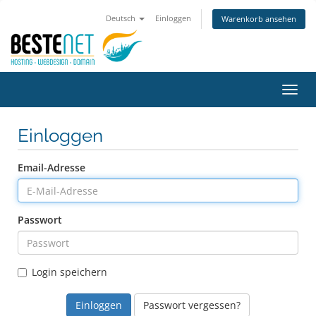
Deutsch
Einloggen
Warenkorb ansehen
Navig
ein-/
Einloggen
Email-Adresse
Passwort
Login speichern
Passwort vergessen?