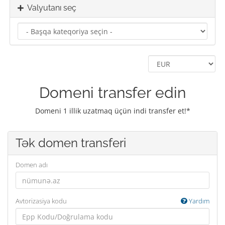
Valyutanı seç
Domeni transfer edin
Domeni 1 illik uzatmaq üçün indi transfer et!*
Tək domen transferi
Domen adı
Avtorizasiya kodu
Yardım