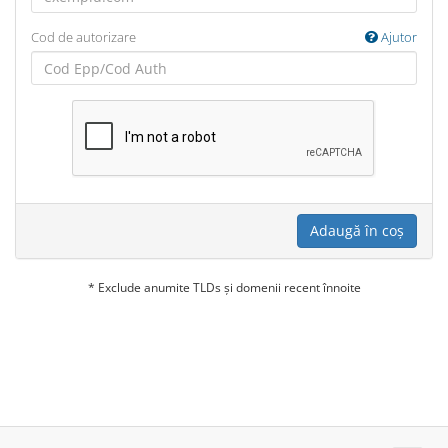
Cod de autorizare
Ajutor
Adaugă în coș
* Exclude anumite TLDs și domenii recent înnoite