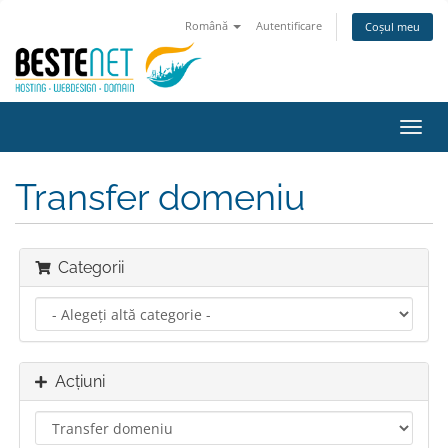
Română
Autentificare
Coșul meu
Navi
Toggl
Transfer domeniu
Categorii
Acțiuni