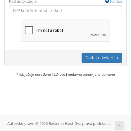
Kod autorizacije
Pomoć
Dodaj u košaricu
* Isključuje određene TLD-ove i nedavno obnovljene domene
Autorsko pravo © 2026 Bestenet Host. Sva prava pridržana.