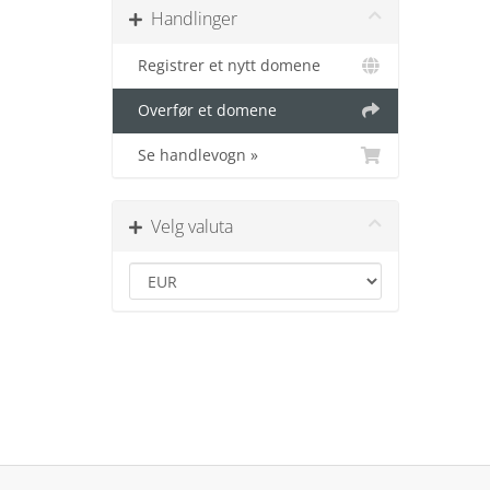
Handlinger
Registrer et nytt domene
Overfør et domene
Se handlevogn »
Velg valuta