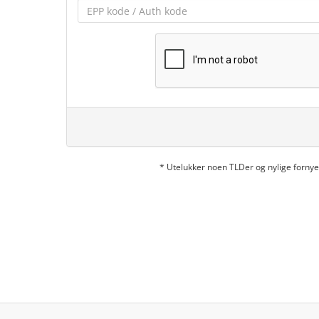
* Utelukker noen TLDer og nylige forn