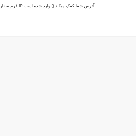
) وارد شده است.
فرم سفارش در محیط امنی ایجاد میشود و به جلوگیری از تقلب با IP آدرس شما کمک میکند (