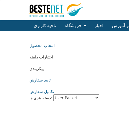
ز آموزش
اخبار
فروشگاه
ناحیه کاربری
انتخاب محصول
اختیارات دامنه
پیکربندی
تایید سفارش
تکمیل سفارش
دسته بندی ها: