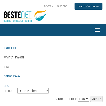
התחברות
עברית
צפייה בעגלת הקניות
פעלת
ניווט
בחרו מוצר
אפשרויות דומיין
הגדר
אשרו הזמנה
סיום
קטגוריות:
בחרו סוג מטבע: